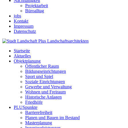
Nachhaltigkeit
Projektarbeit
Büroalltag
jobs
Kontakt
Impressum
Datenschutz
Startseite
Aktuelles
Objektplanung
Öffentlicher Raum
Bildungseinrichtungen
Sport und Spiel
Soziale Einrichtungen
Gewerbe und Verwaltung
Wohnen und Freiraum
Historische Anlagen
Friedhöfe
PLUSpunkte
Barrierefreiheit
Planen und Bauen im Bestand
Masterplanung
Ingenieurleistungen