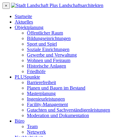
×
Startseite
Aktuelles
Objektplanung
Öffentlicher Raum
Bildungseinrichtungen
Sport und Spiel
Soziale Einrichtungen
Gewerbe und Verwaltung
Wohnen und Freiraum
Historische Anlagen
Friedhöfe
PLUSpunkte
Barrierefreiheit
Planen und Bauen im Bestand
Masterplanung
Ingenieurleistungen
Facility-Management
Gutachten und Sachverständigenleistungen
Moderation und Dokumentation
Büro
Team
Netzwerk