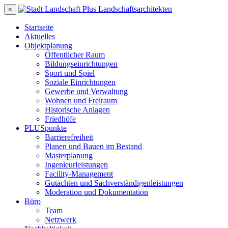
×
Startseite
Aktuelles
Objektplanung
Öffentlicher Raum
Bildungseinrichtungen
Sport und Spiel
Soziale Einrichtungen
Gewerbe und Verwaltung
Wohnen und Freiraum
Historische Anlagen
Friedhöfe
PLUSpunkte
Barrierefreiheit
Planen und Bauen im Bestand
Masterplanung
Ingenieurleistungen
Facility-Management
Gutachten und Sachverständigenleistungen
Moderation und Dokumentation
Büro
Team
Netzwerk