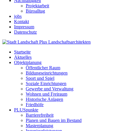
Nachhaltigkeit
Projektarbeit
Büroalltag
jobs
Kontakt
Impressum
Datenschutz
Startseite
Aktuelles
Objektplanung
Öffentlicher Raum
Bildungseinrichtungen
Sport und Spiel
Soziale Einrichtungen
Gewerbe und Verwaltung
Wohnen und Freiraum
Historische Anlagen
Friedhöfe
PLUSpunkte
Barrierefreiheit
Planen und Bauen im Bestand
Masterplanung
Ingenieurleistungen