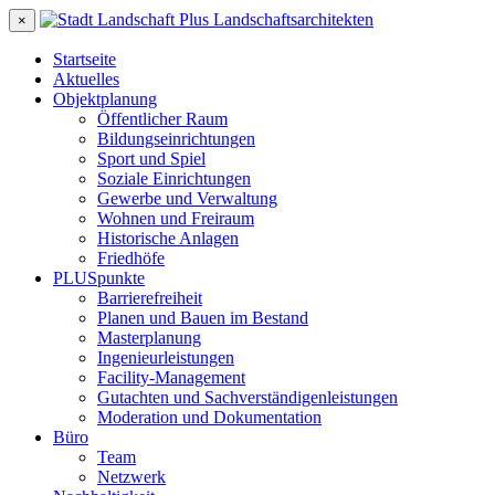
×
Startseite
Aktuelles
Objektplanung
Öffentlicher Raum
Bildungseinrichtungen
Sport und Spiel
Soziale Einrichtungen
Gewerbe und Verwaltung
Wohnen und Freiraum
Historische Anlagen
Friedhöfe
PLUSpunkte
Barrierefreiheit
Planen und Bauen im Bestand
Masterplanung
Ingenieurleistungen
Facility-Management
Gutachten und Sachverständigenleistungen
Moderation und Dokumentation
Büro
Team
Netzwerk