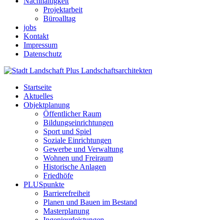
Nachhaltigkeit
Projektarbeit
Büroalltag
jobs
Kontakt
Impressum
Datenschutz
Startseite
Aktuelles
Objektplanung
Öffentlicher Raum
Bildungseinrichtungen
Sport und Spiel
Soziale Einrichtungen
Gewerbe und Verwaltung
Wohnen und Freiraum
Historische Anlagen
Friedhöfe
PLUSpunkte
Barrierefreiheit
Planen und Bauen im Bestand
Masterplanung
Ingenieurleistungen