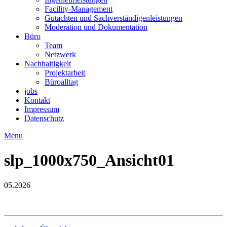
Facility-Management
Gutachten und Sachverständigenleistungen
Moderation und Dokumentation
Büro
Team
Netzwerk
Nachhaltigkeit
Projektarbeit
Büroalltag
jobs
Kontakt
Impressum
Datenschutz
Menu
slp_1000x750_Ansicht01
05.2026