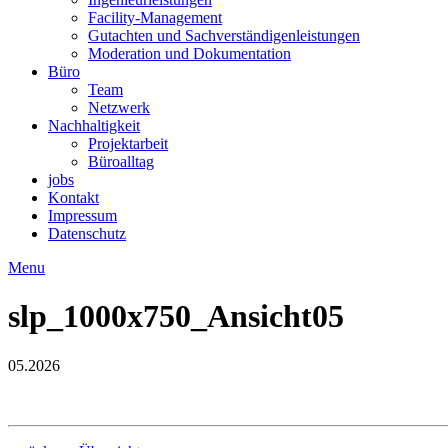
Facility-Management
Gutachten und Sachverständigenleistungen
Moderation und Dokumentation
Büro
Team
Netzwerk
Nachhaltigkeit
Projektarbeit
Büroalltag
jobs
Kontakt
Impressum
Datenschutz
Menu
slp_1000x750_Ansicht05
05.2026