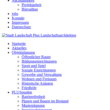
Nachhaltigkeit
Projektarbeit
Büroalltag
jobs
Kontakt
Impressum
Datenschutz
Startseite
Aktuelles
Objektplanung
Öffentlicher Raum
Bildungseinrichtungen
Sport und Spiel
Soziale Einrichtungen
Gewerbe und Verwaltung
Wohnen und Freiraum
Historische Anlagen
Friedhöfe
PLUSpunkte
Barrierefreiheit
Planen und Bauen im Bestand
Masterplanung
Ingenieurleistungen