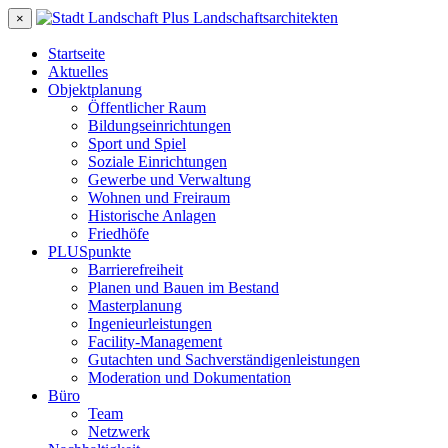
×
Startseite
Aktuelles
Objektplanung
Öffentlicher Raum
Bildungseinrichtungen
Sport und Spiel
Soziale Einrichtungen
Gewerbe und Verwaltung
Wohnen und Freiraum
Historische Anlagen
Friedhöfe
PLUSpunkte
Barrierefreiheit
Planen und Bauen im Bestand
Masterplanung
Ingenieurleistungen
Facility-Management
Gutachten und Sachverständigenleistungen
Moderation und Dokumentation
Büro
Team
Netzwerk