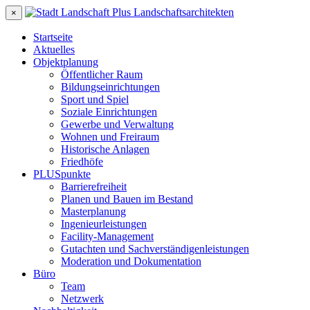
×
Startseite
Aktuelles
Objektplanung
Öffentlicher Raum
Bildungseinrichtungen
Sport und Spiel
Soziale Einrichtungen
Gewerbe und Verwaltung
Wohnen und Freiraum
Historische Anlagen
Friedhöfe
PLUSpunkte
Barrierefreiheit
Planen und Bauen im Bestand
Masterplanung
Ingenieurleistungen
Facility-Management
Gutachten und Sachverständigenleistungen
Moderation und Dokumentation
Büro
Team
Netzwerk