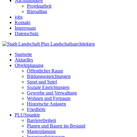
Nachhaltigkeit
Projektarbeit
Büroalltag
jobs
Kontakt
Impressum
Datenschutz
Startseite
Aktuelles
Objektplanung
Öffentlicher Raum
Bildungseinrichtungen
Sport und Spiel
Soziale Einrichtungen
Gewerbe und Verwaltung
Wohnen und Freiraum
Historische Anlagen
Friedhöfe
PLUSpunkte
Barrierefreiheit
Planen und Bauen im Bestand
Masterplanung
Ingenieurleistungen