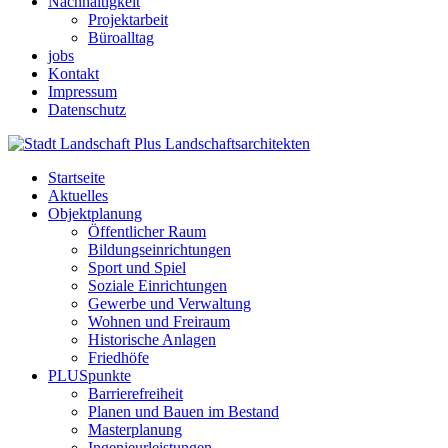
Nachhaltigkeit
Projektarbeit
Büroalltag
jobs
Kontakt
Impressum
Datenschutz
Startseite
Aktuelles
Objektplanung
Öffentlicher Raum
Bildungseinrichtungen
Sport und Spiel
Soziale Einrichtungen
Gewerbe und Verwaltung
Wohnen und Freiraum
Historische Anlagen
Friedhöfe
PLUSpunkte
Barrierefreiheit
Planen und Bauen im Bestand
Masterplanung
Ingenieurleistungen