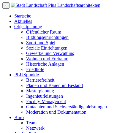
×
Startseite
Aktuelles
Objektplanung
Öffentlicher Raum
Bildungseinrichtungen
Sport und Spiel
Soziale Einrichtungen
Gewerbe und Verwaltung
Wohnen und Freiraum
Historische Anlagen
Friedhöfe
PLUSpunkte
Barrierefreiheit
Planen und Bauen im Bestand
Masterplanung
Ingenieurleistungen
Facility-Management
Gutachten und Sachverständigenleistungen
Moderation und Dokumentation
Büro
Team
Netzwerk