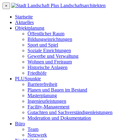
×
Startseite
Aktuelles
Objektplanung
Öffentlicher Raum
Bildungseinrichtungen
Sport und Spiel
Soziale Einrichtungen
Gewerbe und Verwaltung
Wohnen und Freiraum
Historische Anlagen
Friedhöfe
PLUSpunkte
Barrierefreiheit
Planen und Bauen im Bestand
Masterplanung
Ingenieurleistungen
Facility-Management
Gutachten und Sachverständigenleistungen
Moderation und Dokumentation
Büro
Team
Netzwerk