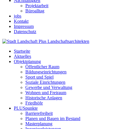
Nachhaltigkeit
Projektarbeit
Büroalltag
jobs
Kontakt
Impressum
Datenschutz
Startseite
Aktuelles
Objektplanung
Öffentlicher Raum
Bildungseinrichtungen
Sport und Spiel
Soziale Einrichtungen
Gewerbe und Verwaltung
Wohnen und Freiraum
Historische Anlagen
Friedhöfe
PLUSpunkte
Barrierefreiheit
Planen und Bauen im Bestand
Masterplanung
Ingenieurleistungen