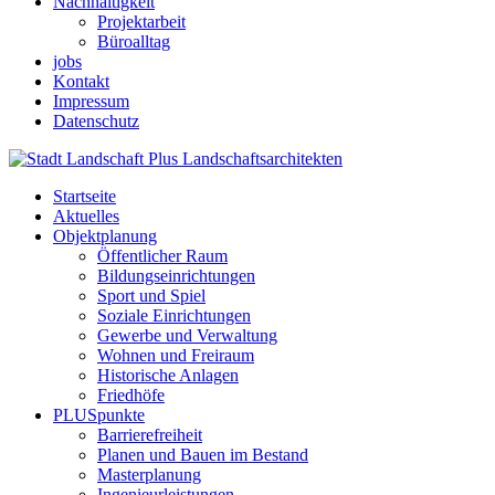
Nachhaltigkeit
Projektarbeit
Büroalltag
jobs
Kontakt
Impressum
Datenschutz
Startseite
Aktuelles
Objektplanung
Öffentlicher Raum
Bildungseinrichtungen
Sport und Spiel
Soziale Einrichtungen
Gewerbe und Verwaltung
Wohnen und Freiraum
Historische Anlagen
Friedhöfe
PLUSpunkte
Barrierefreiheit
Planen und Bauen im Bestand
Masterplanung
Ingenieurleistungen