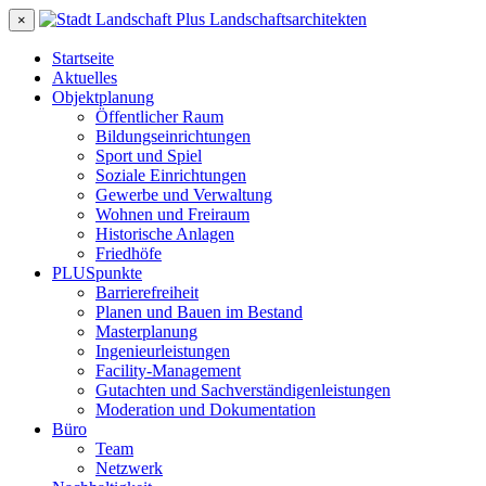
×
Startseite
Aktuelles
Objektplanung
Öffentlicher Raum
Bildungseinrichtungen
Sport und Spiel
Soziale Einrichtungen
Gewerbe und Verwaltung
Wohnen und Freiraum
Historische Anlagen
Friedhöfe
PLUSpunkte
Barrierefreiheit
Planen und Bauen im Bestand
Masterplanung
Ingenieurleistungen
Facility-Management
Gutachten und Sachverständigenleistungen
Moderation und Dokumentation
Büro
Team
Netzwerk