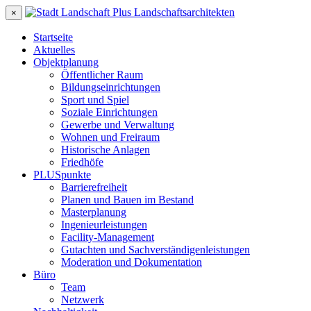
×
Startseite
Aktuelles
Objektplanung
Öffentlicher Raum
Bildungseinrichtungen
Sport und Spiel
Soziale Einrichtungen
Gewerbe und Verwaltung
Wohnen und Freiraum
Historische Anlagen
Friedhöfe
PLUSpunkte
Barrierefreiheit
Planen und Bauen im Bestand
Masterplanung
Ingenieurleistungen
Facility-Management
Gutachten und Sachverständigenleistungen
Moderation und Dokumentation
Büro
Team
Netzwerk