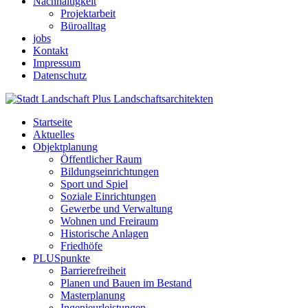
Nachhaltigkeit
Projektarbeit
Büroalltag
jobs
Kontakt
Impressum
Datenschutz
Startseite
Aktuelles
Objektplanung
Öffentlicher Raum
Bildungseinrichtungen
Sport und Spiel
Soziale Einrichtungen
Gewerbe und Verwaltung
Wohnen und Freiraum
Historische Anlagen
Friedhöfe
PLUSpunkte
Barrierefreiheit
Planen und Bauen im Bestand
Masterplanung
Ingenieurleistungen