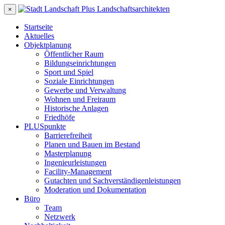
×
Startseite
Aktuelles
Objektplanung
Öffentlicher Raum
Bildungseinrichtungen
Sport und Spiel
Soziale Einrichtungen
Gewerbe und Verwaltung
Wohnen und Freiraum
Historische Anlagen
Friedhöfe
PLUSpunkte
Barrierefreiheit
Planen und Bauen im Bestand
Masterplanung
Ingenieurleistungen
Facility-Management
Gutachten und Sachverständigenleistungen
Moderation und Dokumentation
Büro
Team
Netzwerk