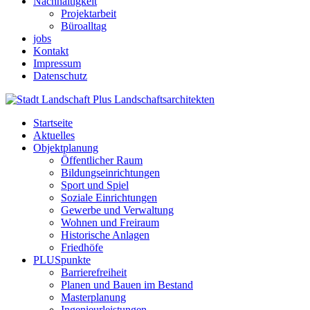
Nachhaltigkeit
Projektarbeit
Büroalltag
jobs
Kontakt
Impressum
Datenschutz
Startseite
Aktuelles
Objektplanung
Öffentlicher Raum
Bildungseinrichtungen
Sport und Spiel
Soziale Einrichtungen
Gewerbe und Verwaltung
Wohnen und Freiraum
Historische Anlagen
Friedhöfe
PLUSpunkte
Barrierefreiheit
Planen und Bauen im Bestand
Masterplanung
Ingenieurleistungen