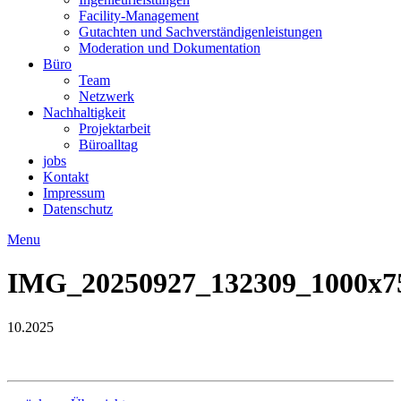
Facility-Management
Gutachten und Sachverständigenleistungen
Moderation und Dokumentation
Büro
Team
Netzwerk
Nachhaltigkeit
Projektarbeit
Büroalltag
jobs
Kontakt
Impressum
Datenschutz
Menu
IMG_20250927_132309_1000x7
10.2025