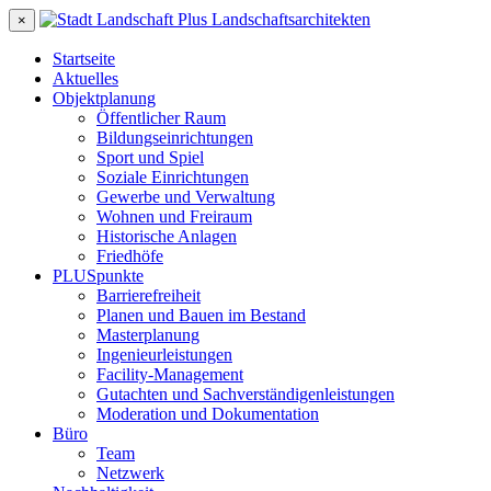
×
Startseite
Aktuelles
Objektplanung
Öffentlicher Raum
Bildungseinrichtungen
Sport und Spiel
Soziale Einrichtungen
Gewerbe und Verwaltung
Wohnen und Freiraum
Historische Anlagen
Friedhöfe
PLUSpunkte
Barrierefreiheit
Planen und Bauen im Bestand
Masterplanung
Ingenieurleistungen
Facility-Management
Gutachten und Sachverständigenleistungen
Moderation und Dokumentation
Büro
Team
Netzwerk