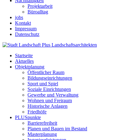
Nachhaltigkeit
Projektarbeit
Büroalltag
jobs
Kontakt
Impressum
Datenschutz
Startseite
Aktuelles
Objektplanung
Öffentlicher Raum
Bildungseinrichtungen
Sport und Spiel
Soziale Einrichtungen
Gewerbe und Verwaltung
Wohnen und Freiraum
Historische Anlagen
Friedhöfe
PLUSpunkte
Barrierefreiheit
Planen und Bauen im Bestand
Masterplanung
Ingenieurleistungen