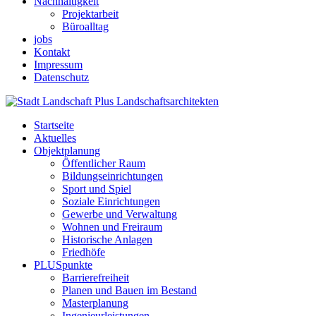
Nachhaltigkeit
Projektarbeit
Büroalltag
jobs
Kontakt
Impressum
Datenschutz
Startseite
Aktuelles
Objektplanung
Öffentlicher Raum
Bildungseinrichtungen
Sport und Spiel
Soziale Einrichtungen
Gewerbe und Verwaltung
Wohnen und Freiraum
Historische Anlagen
Friedhöfe
PLUSpunkte
Barrierefreiheit
Planen und Bauen im Bestand
Masterplanung
Ingenieurleistungen