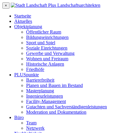
×
Startseite
Aktuelles
Objektplanung
Öffentlicher Raum
Bildungseinrichtungen
Sport und Spiel
Soziale Einrichtungen
Gewerbe und Verwaltung
Wohnen und Freiraum
Historische Anlagen
Friedhöfe
PLUSpunkte
Barrierefreiheit
Planen und Bauen im Bestand
Masterplanung
Ingenieurleistungen
Facility-Management
Gutachten und Sachverständigenleistungen
Moderation und Dokumentation
Büro
Team
Netzwerk