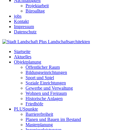
Nachhaltigkeit
Projektarbeit
Büroalltag
jobs
Kontakt
Impressum
Datenschutz
Startseite
Aktuelles
Objektplanung
Öffentlicher Raum
Bildungseinrichtungen
Sport und Spiel
Soziale Einrichtungen
Gewerbe und Verwaltung
Wohnen und Freiraum
Historische Anlagen
Friedhöfe
PLUSpunkte
Barrierefreiheit
Planen und Bauen im Bestand
Masterplanung
Ingenieurleistungen