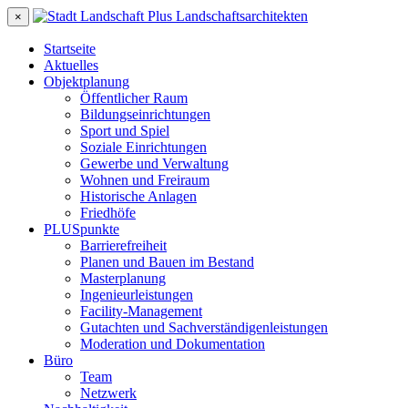
×
Startseite
Aktuelles
Objektplanung
Öffentlicher Raum
Bildungseinrichtungen
Sport und Spiel
Soziale Einrichtungen
Gewerbe und Verwaltung
Wohnen und Freiraum
Historische Anlagen
Friedhöfe
PLUSpunkte
Barrierefreiheit
Planen und Bauen im Bestand
Masterplanung
Ingenieurleistungen
Facility-Management
Gutachten und Sachverständigenleistungen
Moderation und Dokumentation
Büro
Team
Netzwerk