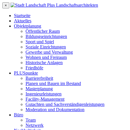
×
Startseite
Aktuelles
Objektplanung
Öffentlicher Raum
Bildungseinrichtungen
Sport und Spiel
Soziale Einrichtungen
Gewerbe und Verwaltung
Wohnen und Freiraum
Historische Anlagen
Friedhöfe
PLUSpunkte
Barrierefreiheit
Planen und Bauen im Bestand
Masterplanung
Ingenieurleistungen
Facility-Management
Gutachten und Sachverständigenleistungen
Moderation und Dokumentation
Büro
Team
Netzwerk