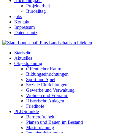
Nachhaltigkeit
Projektarbeit
Büroalltag
jobs
Kontakt
Impressum
Datenschutz
Startseite
Aktuelles
Objektplanung
Öffentlicher Raum
Bildungseinrichtungen
Sport und Spiel
Soziale Einrichtungen
Gewerbe und Verwaltung
Wohnen und Freiraum
Historische Anlagen
Friedhöfe
PLUSpunkte
Barrierefreiheit
Planen und Bauen im Bestand
Masterplanung
Ingenieurleistungen