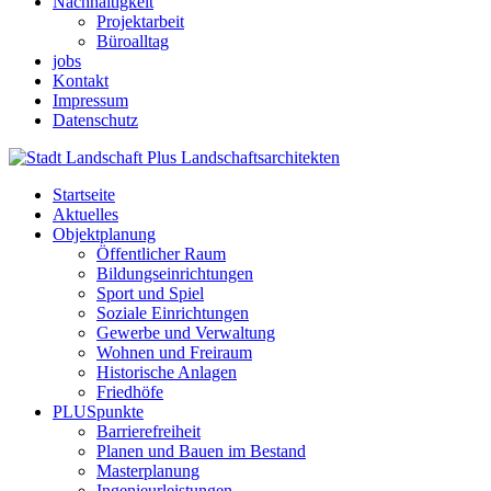
Nachhaltigkeit
Projektarbeit
Büroalltag
jobs
Kontakt
Impressum
Datenschutz
Startseite
Aktuelles
Objektplanung
Öffentlicher Raum
Bildungseinrichtungen
Sport und Spiel
Soziale Einrichtungen
Gewerbe und Verwaltung
Wohnen und Freiraum
Historische Anlagen
Friedhöfe
PLUSpunkte
Barrierefreiheit
Planen und Bauen im Bestand
Masterplanung
Ingenieurleistungen