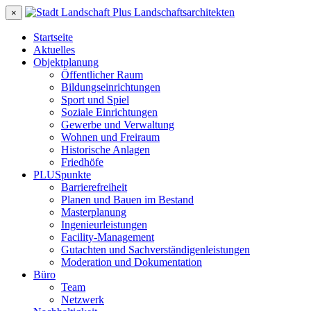
×
Startseite
Aktuelles
Objektplanung
Öffentlicher Raum
Bildungseinrichtungen
Sport und Spiel
Soziale Einrichtungen
Gewerbe und Verwaltung
Wohnen und Freiraum
Historische Anlagen
Friedhöfe
PLUSpunkte
Barrierefreiheit
Planen und Bauen im Bestand
Masterplanung
Ingenieurleistungen
Facility-Management
Gutachten und Sachverständigenleistungen
Moderation und Dokumentation
Büro
Team
Netzwerk