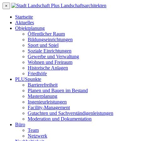
×
Startseite
Aktuelles
Objektplanung
Öffentlicher Raum
Bildungseinrichtungen
Sport und Spiel
Soziale Einrichtungen
Gewerbe und Verwaltung
Wohnen und Freiraum
Historische Anlagen
Friedhöfe
PLUSpunkte
Barrierefreiheit
Planen und Bauen im Bestand
Masterplanung
Ingenieurleistungen
Facility-Management
Gutachten und Sachverständigenleistungen
Moderation und Dokumentation
Büro
Team
Netzwerk