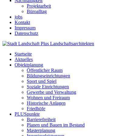
Nachhaltigkeit
Projektarbeit
Büroalltag
jobs
Kontakt
Impressum
Datenschutz
Startseite
Aktuelles
Objektplanung
Öffentlicher Raum
Bildungseinrichtungen
Sport und Spiel
Soziale Einrichtungen
Gewerbe und Verwaltung
Wohnen und Freiraum
Historische Anlagen
Friedhöfe
PLUSpunkte
Barrierefreiheit
Planen und Bauen im Bestand
Masterplanung
Ingenieurleistungen