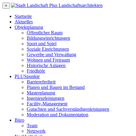
×
Startseite
Aktuelles
Objektplanung
Öffentlicher Raum
Bildungseinrichtungen
Sport und Spiel
Soziale Einrichtungen
Gewerbe und Verwaltung
Wohnen und Freiraum
Historische Anlagen
Friedhöfe
PLUSpunkte
Barrierefreiheit
Planen und Bauen im Bestand
Masterplanung
Ingenieurleistungen
Facility-Management
Gutachten und Sachverständigenleistungen
Moderation und Dokumentation
Büro
Team
Netzwerk