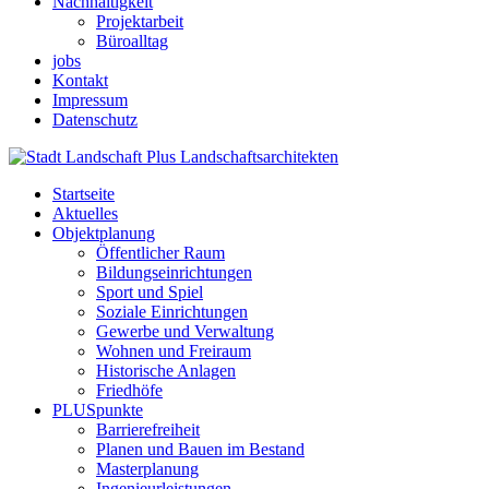
Nachhaltigkeit
Projektarbeit
Büroalltag
jobs
Kontakt
Impressum
Datenschutz
Startseite
Aktuelles
Objektplanung
Öffentlicher Raum
Bildungseinrichtungen
Sport und Spiel
Soziale Einrichtungen
Gewerbe und Verwaltung
Wohnen und Freiraum
Historische Anlagen
Friedhöfe
PLUSpunkte
Barrierefreiheit
Planen und Bauen im Bestand
Masterplanung
Ingenieurleistungen