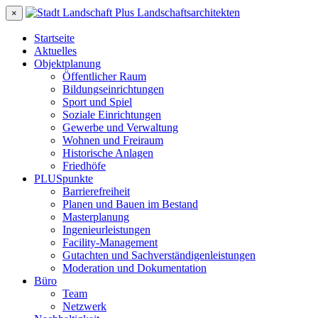
×
Startseite
Aktuelles
Objektplanung
Öffentlicher Raum
Bildungseinrichtungen
Sport und Spiel
Soziale Einrichtungen
Gewerbe und Verwaltung
Wohnen und Freiraum
Historische Anlagen
Friedhöfe
PLUSpunkte
Barrierefreiheit
Planen und Bauen im Bestand
Masterplanung
Ingenieurleistungen
Facility-Management
Gutachten und Sachverständigenleistungen
Moderation und Dokumentation
Büro
Team
Netzwerk