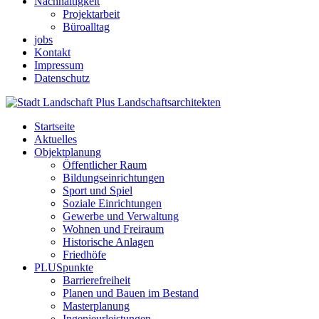
Nachhaltigkeit
Projektarbeit
Büroalltag
jobs
Kontakt
Impressum
Datenschutz
Startseite
Aktuelles
Objektplanung
Öffentlicher Raum
Bildungseinrichtungen
Sport und Spiel
Soziale Einrichtungen
Gewerbe und Verwaltung
Wohnen und Freiraum
Historische Anlagen
Friedhöfe
PLUSpunkte
Barrierefreiheit
Planen und Bauen im Bestand
Masterplanung
Ingenieurleistungen