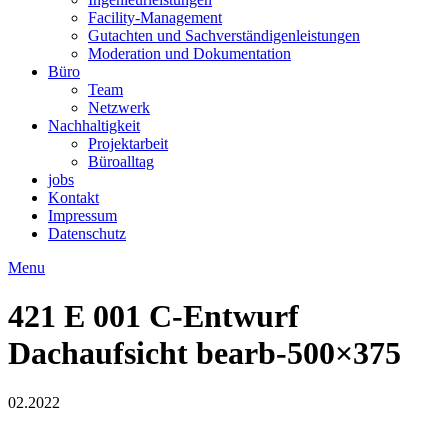
Facility-Management
Gutachten und Sachverständigenleistungen
Moderation und Dokumentation
Büro
Team
Netzwerk
Nachhaltigkeit
Projektarbeit
Büroalltag
jobs
Kontakt
Impressum
Datenschutz
Menu
421 E 001 C-Entwurf
Dachaufsicht bearb-500×375
02.2022