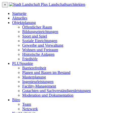
×
Startseite
Aktuelles
Objektplanung
Öffentlicher Raum
Bildungseinrichtungen
Sport und Spiel
Soziale Einrichtungen
Gewerbe und Verwaltung
Wohnen und Freiraum
Historische Anlagen
Friedhöfe
PLUSpunkte
Barrierefreiheit
Planen und Bauen im Bestand
Masterplanung
Ingenieurleistungen
Facility-Management
Gutachten und Sachverständigenleistungen
Moderation und Dokumentation
Büro
Team
Netzwerk