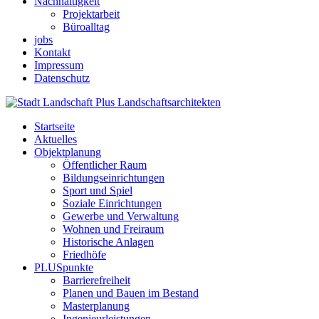
Nachhaltigkeit
Projektarbeit
Büroalltag
jobs
Kontakt
Impressum
Datenschutz
Startseite
Aktuelles
Objektplanung
Öffentlicher Raum
Bildungseinrichtungen
Sport und Spiel
Soziale Einrichtungen
Gewerbe und Verwaltung
Wohnen und Freiraum
Historische Anlagen
Friedhöfe
PLUSpunkte
Barrierefreiheit
Planen und Bauen im Bestand
Masterplanung
Ingenieurleistungen