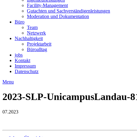
Facility-Management
Gutachten und Sachverständigenleistungen
Moderation und Dokumentation
Büro
Team
Netzwerk
Nachhaltigkeit
Projektarbeit
Büroalltag
jobs
Kontakt
Impressum
Datenschutz
Menu
2023-SLP-UnicampusLandau-8
07.2023