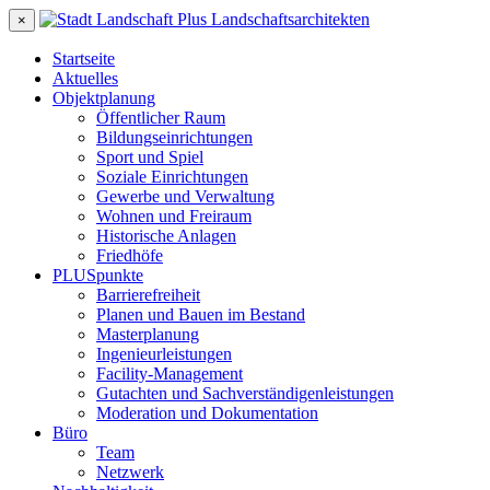
×
Startseite
Aktuelles
Objektplanung
Öffentlicher Raum
Bildungseinrichtungen
Sport und Spiel
Soziale Einrichtungen
Gewerbe und Verwaltung
Wohnen und Freiraum
Historische Anlagen
Friedhöfe
PLUSpunkte
Barrierefreiheit
Planen und Bauen im Bestand
Masterplanung
Ingenieurleistungen
Facility-Management
Gutachten und Sachverständigenleistungen
Moderation und Dokumentation
Büro
Team
Netzwerk