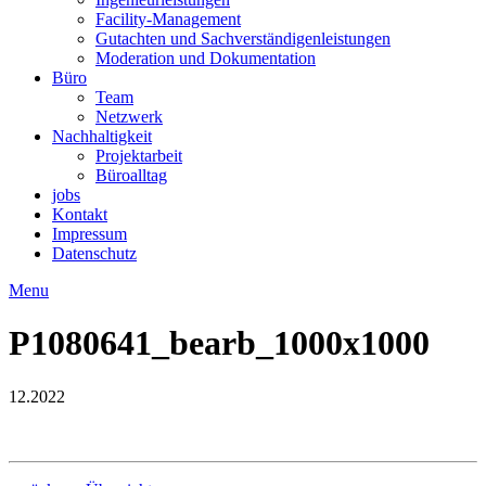
Facility-Management
Gutachten und Sachverständigenleistungen
Moderation und Dokumentation
Büro
Team
Netzwerk
Nachhaltigkeit
Projektarbeit
Büroalltag
jobs
Kontakt
Impressum
Datenschutz
Menu
P1080641_bearb_1000x1000
12.2022