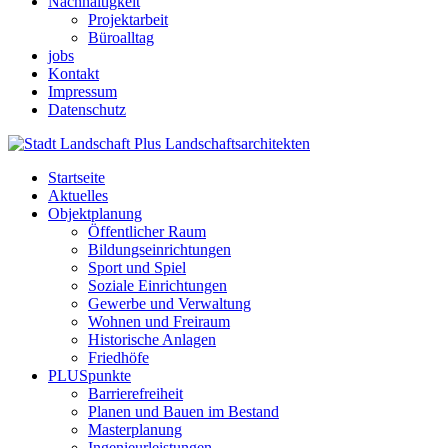
Nachhaltigkeit
Projektarbeit
Büroalltag
jobs
Kontakt
Impressum
Datenschutz
Startseite
Aktuelles
Objektplanung
Öffentlicher Raum
Bildungseinrichtungen
Sport und Spiel
Soziale Einrichtungen
Gewerbe und Verwaltung
Wohnen und Freiraum
Historische Anlagen
Friedhöfe
PLUSpunkte
Barrierefreiheit
Planen und Bauen im Bestand
Masterplanung
Ingenieurleistungen