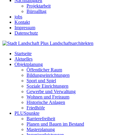
Nachhaltigkeit
Projektarbeit
Büroalltag
jobs
Kontakt
Impressum
Datenschutz
Startseite
Aktuelles
Objektplanung
Öffentlicher Raum
Bildungseinrichtungen
Sport und Spiel
Soziale Einrichtungen
Gewerbe und Verwaltung
Wohnen und Freiraum
Historische Anlagen
Friedhöfe
PLUSpunkte
Barrierefreiheit
Planen und Bauen im Bestand
Masterplanung
Ingenieurleistungen