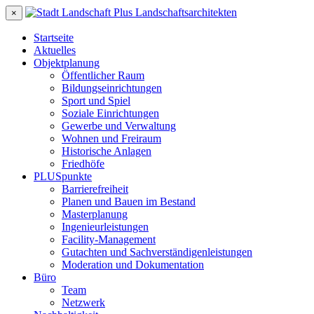
×
Startseite
Aktuelles
Objektplanung
Öffentlicher Raum
Bildungseinrichtungen
Sport und Spiel
Soziale Einrichtungen
Gewerbe und Verwaltung
Wohnen und Freiraum
Historische Anlagen
Friedhöfe
PLUSpunkte
Barrierefreiheit
Planen und Bauen im Bestand
Masterplanung
Ingenieurleistungen
Facility-Management
Gutachten und Sachverständigenleistungen
Moderation und Dokumentation
Büro
Team
Netzwerk