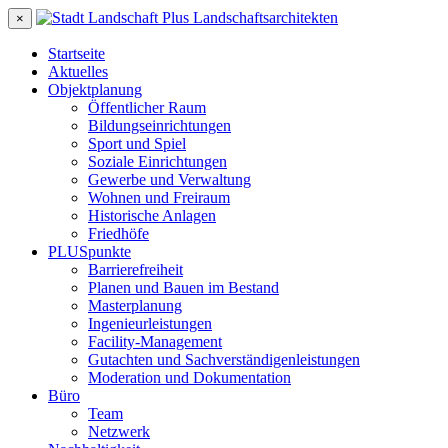
×
Startseite
Aktuelles
Objektplanung
Öffentlicher Raum
Bildungseinrichtungen
Sport und Spiel
Soziale Einrichtungen
Gewerbe und Verwaltung
Wohnen und Freiraum
Historische Anlagen
Friedhöfe
PLUSpunkte
Barrierefreiheit
Planen und Bauen im Bestand
Masterplanung
Ingenieurleistungen
Facility-Management
Gutachten und Sachverständigenleistungen
Moderation und Dokumentation
Büro
Team
Netzwerk