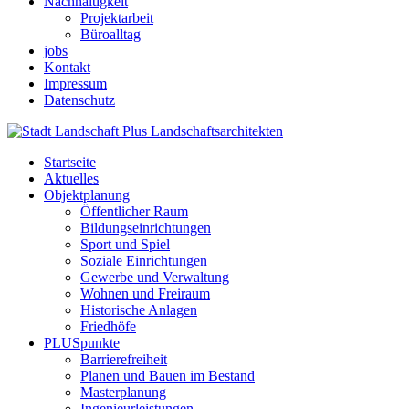
Nachhaltigkeit
Projektarbeit
Büroalltag
jobs
Kontakt
Impressum
Datenschutz
Startseite
Aktuelles
Objektplanung
Öffentlicher Raum
Bildungseinrichtungen
Sport und Spiel
Soziale Einrichtungen
Gewerbe und Verwaltung
Wohnen und Freiraum
Historische Anlagen
Friedhöfe
PLUSpunkte
Barrierefreiheit
Planen und Bauen im Bestand
Masterplanung
Ingenieurleistungen