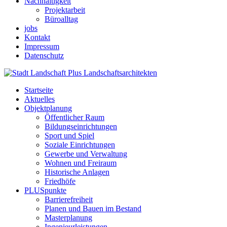
Nachhaltigkeit
Projektarbeit
Büroalltag
jobs
Kontakt
Impressum
Datenschutz
Startseite
Aktuelles
Objektplanung
Öffentlicher Raum
Bildungseinrichtungen
Sport und Spiel
Soziale Einrichtungen
Gewerbe und Verwaltung
Wohnen und Freiraum
Historische Anlagen
Friedhöfe
PLUSpunkte
Barrierefreiheit
Planen und Bauen im Bestand
Masterplanung
Ingenieurleistungen