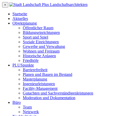
×
Startseite
Aktuelles
Objektplanung
Öffentlicher Raum
Bildungseinrichtungen
Sport und Spiel
Soziale Einrichtungen
Gewerbe und Verwaltung
Wohnen und Freiraum
Historische Anlagen
Friedhöfe
PLUSpunkte
Barrierefreiheit
Planen und Bauen im Bestand
Masterplanung
Ingenieurleistungen
Facility-Management
Gutachten und Sachverständigenleistungen
Moderation und Dokumentation
Büro
Team
Netzwerk