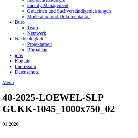
Facility-Management
Gutachten und Sachverständigenleistungen
Moderation und Dokumentation
Büro
Team
Netzwerk
Nachhaltigkeit
Projektarbeit
Büroalltag
jobs
Kontakt
Impressum
Datenschutz
Menu
40-2025-LOEWEL-SLP
GUKK-1045_1000x750_02
01.2026