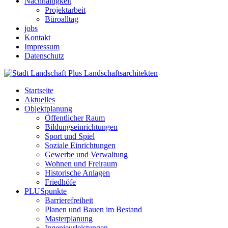
Nachhaltigkeit
Projektarbeit
Büroalltag
jobs
Kontakt
Impressum
Datenschutz
Startseite
Aktuelles
Objektplanung
Öffentlicher Raum
Bildungseinrichtungen
Sport und Spiel
Soziale Einrichtungen
Gewerbe und Verwaltung
Wohnen und Freiraum
Historische Anlagen
Friedhöfe
PLUSpunkte
Barrierefreiheit
Planen und Bauen im Bestand
Masterplanung
Ingenieurleistungen