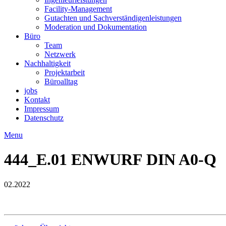
Facility-Management
Gutachten und Sachverständigenleistungen
Moderation und Dokumentation
Büro
Team
Netzwerk
Nachhaltigkeit
Projektarbeit
Büroalltag
jobs
Kontakt
Impressum
Datenschutz
Menu
444_E.01 ENWURF DIN A0-Q
02.2022