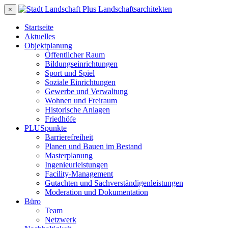
×
Startseite
Aktuelles
Objektplanung
Öffentlicher Raum
Bildungseinrichtungen
Sport und Spiel
Soziale Einrichtungen
Gewerbe und Verwaltung
Wohnen und Freiraum
Historische Anlagen
Friedhöfe
PLUSpunkte
Barrierefreiheit
Planen und Bauen im Bestand
Masterplanung
Ingenieurleistungen
Facility-Management
Gutachten und Sachverständigenleistungen
Moderation und Dokumentation
Büro
Team
Netzwerk