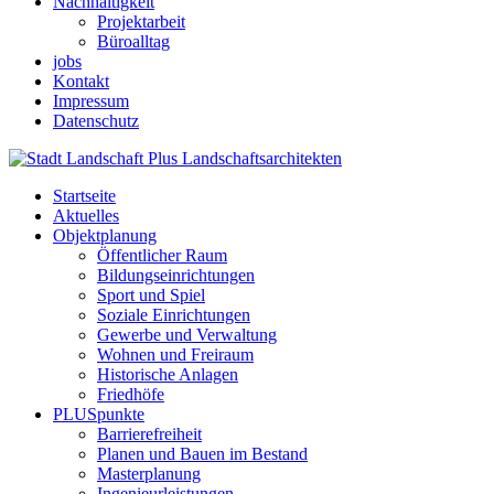
Nachhaltigkeit
Projektarbeit
Büroalltag
jobs
Kontakt
Impressum
Datenschutz
Startseite
Aktuelles
Objektplanung
Öffentlicher Raum
Bildungseinrichtungen
Sport und Spiel
Soziale Einrichtungen
Gewerbe und Verwaltung
Wohnen und Freiraum
Historische Anlagen
Friedhöfe
PLUSpunkte
Barrierefreiheit
Planen und Bauen im Bestand
Masterplanung
Ingenieurleistungen