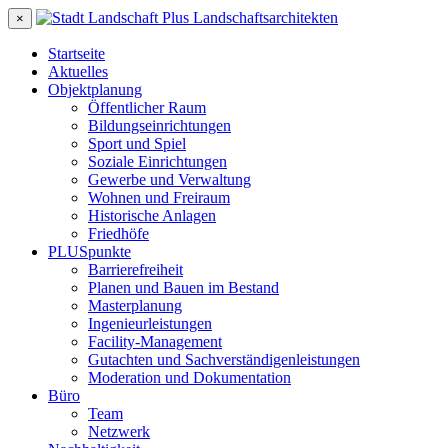
×
Startseite
Aktuelles
Objektplanung
Öffentlicher Raum
Bildungseinrichtungen
Sport und Spiel
Soziale Einrichtungen
Gewerbe und Verwaltung
Wohnen und Freiraum
Historische Anlagen
Friedhöfe
PLUSpunkte
Barrierefreiheit
Planen und Bauen im Bestand
Masterplanung
Ingenieurleistungen
Facility-Management
Gutachten und Sachverständigenleistungen
Moderation und Dokumentation
Büro
Team
Netzwerk