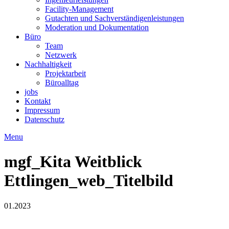
Facility-Management
Gutachten und Sachverständigenleistungen
Moderation und Dokumentation
Büro
Team
Netzwerk
Nachhaltigkeit
Projektarbeit
Büroalltag
jobs
Kontakt
Impressum
Datenschutz
Menu
mgf_Kita Weitblick
Ettlingen_web_Titelbild
01.2023