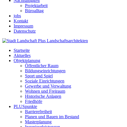
Nachhaltigkeit
Projektarbeit
Büroalltag
jobs
Kontakt
Impressum
Datenschutz
Startseite
Aktuelles
Objektplanung
Öffentlicher Raum
Bildungseinrichtungen
Sport und Spiel
Soziale Einrichtungen
Gewerbe und Verwaltung
Wohnen und Freiraum
Historische Anlagen
Friedhöfe
PLUSpunkte
Barrierefreiheit
Planen und Bauen im Bestand
Masterplanung
Ingenieurleistungen