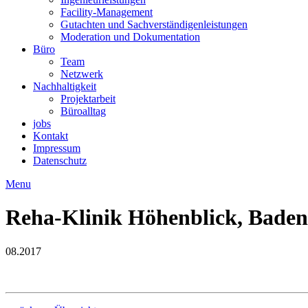
Facility-Management
Gutachten und Sachverständigenleistungen
Moderation und Dokumentation
Büro
Team
Netzwerk
Nachhaltigkeit
Projektarbeit
Büroalltag
jobs
Kontakt
Impressum
Datenschutz
Menu
Reha-Klinik Höhenblick, Bade
08.2017