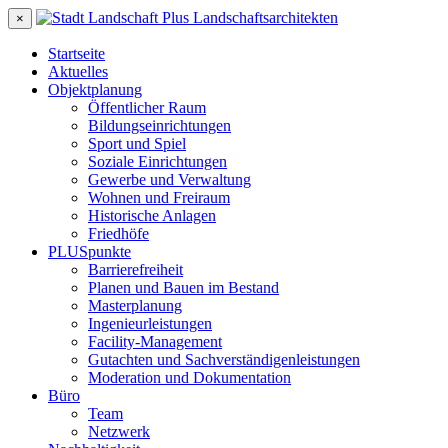
×
Startseite
Aktuelles
Objektplanung
Öffentlicher Raum
Bildungseinrichtungen
Sport und Spiel
Soziale Einrichtungen
Gewerbe und Verwaltung
Wohnen und Freiraum
Historische Anlagen
Friedhöfe
PLUSpunkte
Barrierefreiheit
Planen und Bauen im Bestand
Masterplanung
Ingenieurleistungen
Facility-Management
Gutachten und Sachverständigenleistungen
Moderation und Dokumentation
Büro
Team
Netzwerk