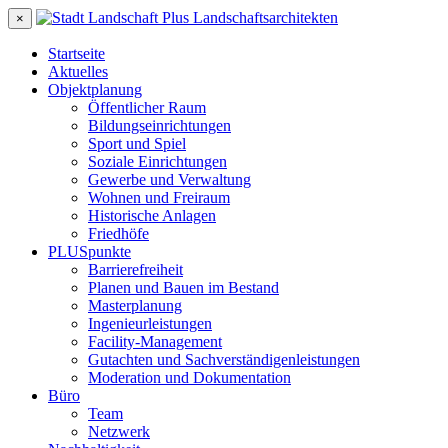
×
Startseite
Aktuelles
Objektplanung
Öffentlicher Raum
Bildungseinrichtungen
Sport und Spiel
Soziale Einrichtungen
Gewerbe und Verwaltung
Wohnen und Freiraum
Historische Anlagen
Friedhöfe
PLUSpunkte
Barrierefreiheit
Planen und Bauen im Bestand
Masterplanung
Ingenieurleistungen
Facility-Management
Gutachten und Sachverständigenleistungen
Moderation und Dokumentation
Büro
Team
Netzwerk