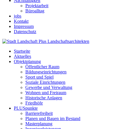
Nachhaltigkeit
Projektarbeit
Büroalltag
jobs
Kontakt
Impressum
Datenschutz
Startseite
Aktuelles
Objektplanung
Öffentlicher Raum
Bildungseinrichtungen
Sport und Spiel
Soziale Einrichtungen
Gewerbe und Verwaltung
Wohnen und Freiraum
Historische Anlagen
Friedhöfe
PLUSpunkte
Barrierefreiheit
Planen und Bauen im Bestand
Masterplanung
Ingenieurleistungen