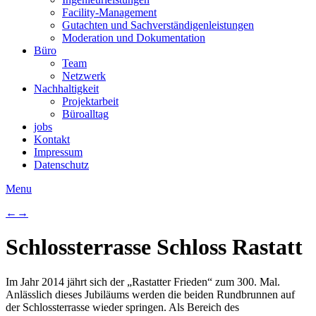
Facility-Management
Gutachten und Sachverständigenleistungen
Moderation und Dokumentation
Büro
Team
Netzwerk
Nachhaltigkeit
Projektarbeit
Büroalltag
jobs
Kontakt
Impressum
Datenschutz
Menu
←
→
Schlossterrasse Schloss Rastatt
Im Jahr 2014 jährt sich der „Rastatter Frieden“ zum 300. Mal.
Anlässlich dieses Jubiläums werden die beiden Rundbrunnen auf
der Schlossterrasse wieder springen. Als Bereich des