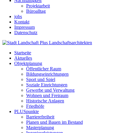
Nachhaltigkeit
Projektarbeit
Büroalltag
jobs
Kontakt
Impressum
Datenschutz
Startseite
Aktuelles
Objektplanung
Öffentlicher Raum
Bildungseinrichtungen
Sport und Spiel
Soziale Einrichtungen
Gewerbe und Verwaltung
Wohnen und Freiraum
Historische Anlagen
Friedhöfe
PLUSpunkte
Barrierefreiheit
Planen und Bauen im Bestand
Masterplanung
Ingenieurleistungen