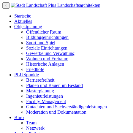
×
Startseite
Aktuelles
Objektplanung
Öffentlicher Raum
Bildungseinrichtungen
Sport und Spiel
Soziale Einrichtungen
Gewerbe und Verwaltung
Wohnen und Freiraum
Historische Anlagen
Friedhöfe
PLUSpunkte
Barrierefreiheit
Planen und Bauen im Bestand
Masterplanung
Ingenieurleistungen
Facility-Management
Gutachten und Sachverständigenleistungen
Moderation und Dokumentation
Büro
Team
Netzwerk