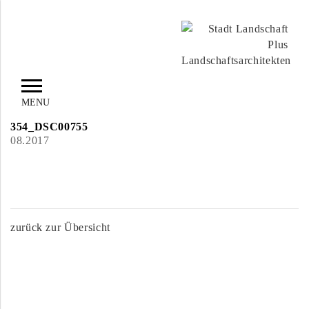
MENU
354_DSC00755
08.2017
zurück zur Übersicht