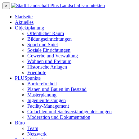
×
Startseite
Aktuelles
Objektplanung
Öffentlicher Raum
Bildungseinrichtungen
Sport und Spiel
Soziale Einrichtungen
Gewerbe und Verwaltung
Wohnen und Freiraum
Historische Anlagen
Friedhöfe
PLUSpunkte
Barrierefreiheit
Planen und Bauen im Bestand
Masterplanung
Ingenieurleistungen
Facility-Management
Gutachten und Sachverständigenleistungen
Moderation und Dokumentation
Büro
Team
Netzwerk