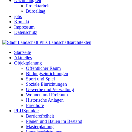
Nachhaltigkeit
Projektarbeit
Büroalltag
jobs
Kontakt
Impressum
Datenschutz
Startseite
Aktuelles
Objektplanung
Öffentlicher Raum
Bildungseinrichtungen
Sport und Spiel
Soziale Einrichtungen
Gewerbe und Verwaltung
Wohnen und Freiraum
Historische Anlagen
Friedhöfe
PLUSpunkte
Barrierefreiheit
Planen und Bauen im Bestand
Masterplanung
Ingenieurleistungen