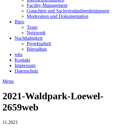
Facility-Management
Gutachten und Sachverständigenleistungen
Moderation und Dokumentation
Büro
Team
Netzwerk
Nachhaltigkeit
Projektarbeit
Büroalltag
jobs
Kontakt
Impressum
Datenschutz
Menu
2021-Waldpark-Loewel-
2659web
11.2021