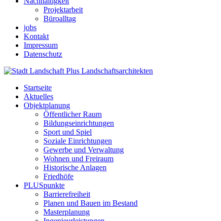
Nachhaltigkeit
Projektarbeit
Büroalltag
jobs
Kontakt
Impressum
Datenschutz
Startseite
Aktuelles
Objektplanung
Öffentlicher Raum
Bildungseinrichtungen
Sport und Spiel
Soziale Einrichtungen
Gewerbe und Verwaltung
Wohnen und Freiraum
Historische Anlagen
Friedhöfe
PLUSpunkte
Barrierefreiheit
Planen und Bauen im Bestand
Masterplanung
Ingenieurleistungen