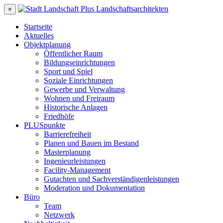
×
Startseite
Aktuelles
Objektplanung
Öffentlicher Raum
Bildungseinrichtungen
Sport und Spiel
Soziale Einrichtungen
Gewerbe und Verwaltung
Wohnen und Freiraum
Historische Anlagen
Friedhöfe
PLUSpunkte
Barrierefreiheit
Planen und Bauen im Bestand
Masterplanung
Ingenieurleistungen
Facility-Management
Gutachten und Sachverständigenleistungen
Moderation und Dokumentation
Büro
Team
Netzwerk