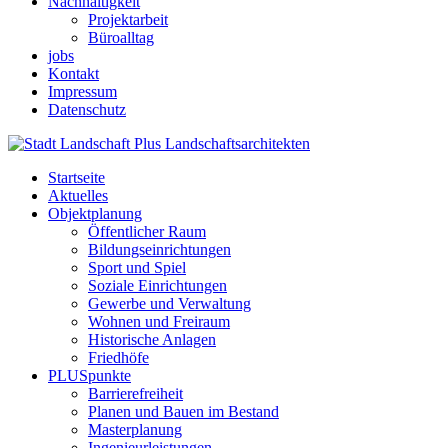
Nachhaltigkeit
Projektarbeit
Büroalltag
jobs
Kontakt
Impressum
Datenschutz
Startseite
Aktuelles
Objektplanung
Öffentlicher Raum
Bildungseinrichtungen
Sport und Spiel
Soziale Einrichtungen
Gewerbe und Verwaltung
Wohnen und Freiraum
Historische Anlagen
Friedhöfe
PLUSpunkte
Barrierefreiheit
Planen und Bauen im Bestand
Masterplanung
Ingenieurleistungen