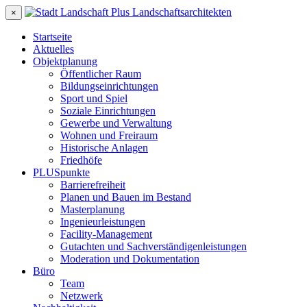
×
Startseite
Aktuelles
Objektplanung
Öffentlicher Raum
Bildungseinrichtungen
Sport und Spiel
Soziale Einrichtungen
Gewerbe und Verwaltung
Wohnen und Freiraum
Historische Anlagen
Friedhöfe
PLUSpunkte
Barrierefreiheit
Planen und Bauen im Bestand
Masterplanung
Ingenieurleistungen
Facility-Management
Gutachten und Sachverständigenleistungen
Moderation und Dokumentation
Büro
Team
Netzwerk