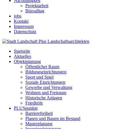
Nachhaltigkeit
Projektarbeit
Büroalltag
jobs
Kontakt
Impressum
Datenschutz
Startseite
Aktuelles
Objektplanung
Öffentlicher Raum
Bildungseinrichtungen
Sport und Spiel
Soziale Einrichtungen
Gewerbe und Verwaltung
Wohnen und Freiraum
Historische Anlagen
Friedhöfe
PLUSpunkte
Barrierefreiheit
Planen und Bauen im Bestand
Masterplanung
Ingenieurleistungen