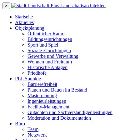
×
Startseite
Aktuelles
Objektplanung
Öffentlicher Raum
Bildungseinrichtungen
Sport und Spiel
Soziale Einrichtungen
Gewerbe und Verwaltung
Wohnen und Freiraum
Historische Anlagen
Friedhöfe
PLUSpunkte
Barrierefreiheit
Planen und Bauen im Bestand
Masterplanung
Ingenieurleistungen
Facility-Management
Gutachten und Sachverständigenleistungen
Moderation und Dokumentation
Büro
Team
Netzwerk