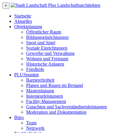
×
Startseite
Aktuelles
Objektplanung
Öffentlicher Raum
Bildungseinrichtungen
Sport und Spiel
Soziale Einrichtungen
Gewerbe und Verwaltung
Wohnen und Freiraum
Historische Anlagen
Friedhöfe
PLUSpunkte
Barrierefreiheit
Planen und Bauen im Bestand
Masterplanung
Ingenieurleistungen
Facility-Management
Gutachten und Sachverständigenleistungen
Moderation und Dokumentation
Büro
Team
Netzwerk