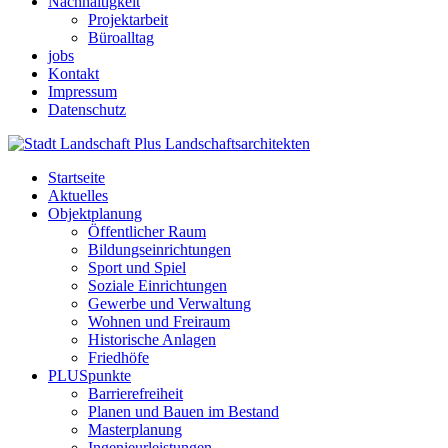
Nachhaltigkeit
Projektarbeit
Büroalltag
jobs
Kontakt
Impressum
Datenschutz
Startseite
Aktuelles
Objektplanung
Öffentlicher Raum
Bildungseinrichtungen
Sport und Spiel
Soziale Einrichtungen
Gewerbe und Verwaltung
Wohnen und Freiraum
Historische Anlagen
Friedhöfe
PLUSpunkte
Barrierefreiheit
Planen und Bauen im Bestand
Masterplanung
Ingenieurleistungen