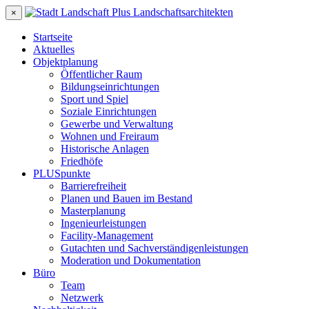
×
Startseite
Aktuelles
Objektplanung
Öffentlicher Raum
Bildungseinrichtungen
Sport und Spiel
Soziale Einrichtungen
Gewerbe und Verwaltung
Wohnen und Freiraum
Historische Anlagen
Friedhöfe
PLUSpunkte
Barrierefreiheit
Planen und Bauen im Bestand
Masterplanung
Ingenieurleistungen
Facility-Management
Gutachten und Sachverständigenleistungen
Moderation und Dokumentation
Büro
Team
Netzwerk