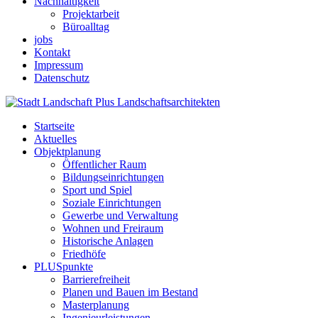
Nachhaltigkeit
Projektarbeit
Büroalltag
jobs
Kontakt
Impressum
Datenschutz
Startseite
Aktuelles
Objektplanung
Öffentlicher Raum
Bildungseinrichtungen
Sport und Spiel
Soziale Einrichtungen
Gewerbe und Verwaltung
Wohnen und Freiraum
Historische Anlagen
Friedhöfe
PLUSpunkte
Barrierefreiheit
Planen und Bauen im Bestand
Masterplanung
Ingenieurleistungen