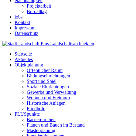
Nachhaltigkeit
Projektarbeit
Büroalltag
jobs
Kontakt
Impressum
Datenschutz
Startseite
Aktuelles
Objektplanung
Öffentlicher Raum
Bildungseinrichtungen
Sport und Spiel
Soziale Einrichtungen
Gewerbe und Verwaltung
Wohnen und Freiraum
Historische Anlagen
Friedhöfe
PLUSpunkte
Barrierefreiheit
Planen und Bauen im Bestand
Masterplanung
Ingenieurleistungen