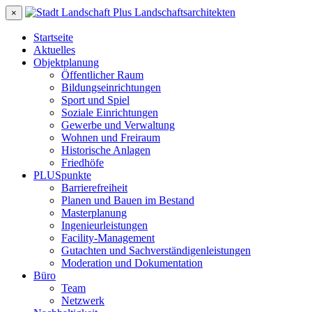
×
Startseite
Aktuelles
Objektplanung
Öffentlicher Raum
Bildungseinrichtungen
Sport und Spiel
Soziale Einrichtungen
Gewerbe und Verwaltung
Wohnen und Freiraum
Historische Anlagen
Friedhöfe
PLUSpunkte
Barrierefreiheit
Planen und Bauen im Bestand
Masterplanung
Ingenieurleistungen
Facility-Management
Gutachten und Sachverständigenleistungen
Moderation und Dokumentation
Büro
Team
Netzwerk