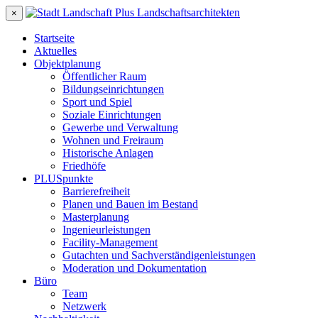
×
Startseite
Aktuelles
Objektplanung
Öffentlicher Raum
Bildungseinrichtungen
Sport und Spiel
Soziale Einrichtungen
Gewerbe und Verwaltung
Wohnen und Freiraum
Historische Anlagen
Friedhöfe
PLUSpunkte
Barrierefreiheit
Planen und Bauen im Bestand
Masterplanung
Ingenieurleistungen
Facility-Management
Gutachten und Sachverständigenleistungen
Moderation und Dokumentation
Büro
Team
Netzwerk