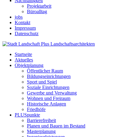
Nachhaltigkeit
Projektarbeit
Büroalltag
jobs
Kontakt
Impressum
Datenschutz
Startseite
Aktuelles
Objektplanung
Öffentlicher Raum
Bildungseinrichtungen
Sport und Spiel
Soziale Einrichtungen
Gewerbe und Verwaltung
Wohnen und Freiraum
Historische Anlagen
Friedhöfe
PLUSpunkte
Barrierefreiheit
Planen und Bauen im Bestand
Masterplanung
Ingenieurleistungen