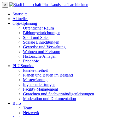
×
Startseite
Aktuelles
Objektplanung
Öffentlicher Raum
Bildungseinrichtungen
Sport und Spiel
Soziale Einrichtungen
Gewerbe und Verwaltung
Wohnen und Freiraum
Historische Anlagen
Friedhöfe
PLUSpunkte
Barrierefreiheit
Planen und Bauen im Bestand
Masterplanung
Ingenieurleistungen
Facility-Management
Gutachten und Sachverständigenleistungen
Moderation und Dokumentation
Büro
Team
Netzwerk