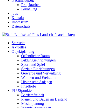
Nachhaltigkeit
Projektarbeit
Büroalltag
jobs
Kontakt
Impressum
Datenschutz
Startseite
Aktuelles
Objektplanung
Öffentlicher Raum
Bildungseinrichtungen
Sport und Spiel
Soziale Einrichtungen
Gewerbe und Verwaltung
Wohnen und Freiraum
Historische Anlagen
Friedhöfe
PLUSpunkte
Barrierefreiheit
Planen und Bauen im Bestand
Masterplanung
Ingenieurleistungen