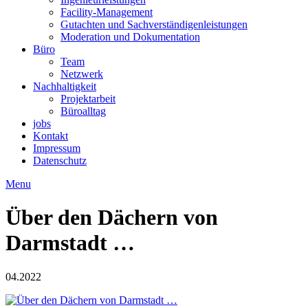
Facility-Management
Gutachten und Sachverständigenleistungen
Moderation und Dokumentation
Büro
Team
Netzwerk
Nachhaltigkeit
Projektarbeit
Büroalltag
jobs
Kontakt
Impressum
Datenschutz
Menu
Über den Dächern von
Darmstadt …
04.2022