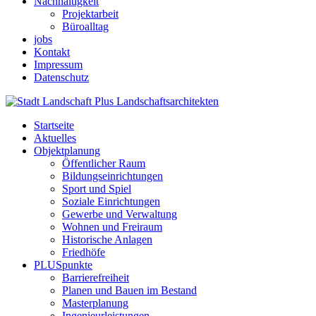
Nachhaltigkeit
Projektarbeit
Büroalltag
jobs
Kontakt
Impressum
Datenschutz
Startseite
Aktuelles
Objektplanung
Öffentlicher Raum
Bildungseinrichtungen
Sport und Spiel
Soziale Einrichtungen
Gewerbe und Verwaltung
Wohnen und Freiraum
Historische Anlagen
Friedhöfe
PLUSpunkte
Barrierefreiheit
Planen und Bauen im Bestand
Masterplanung
Ingenieurleistungen