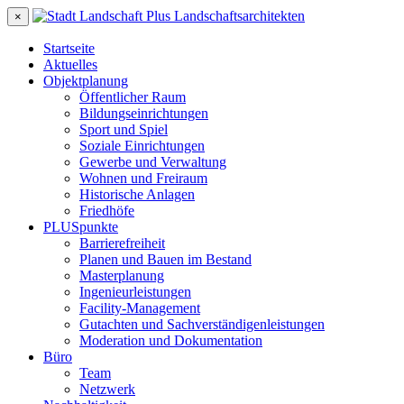
×
Startseite
Aktuelles
Objektplanung
Öffentlicher Raum
Bildungseinrichtungen
Sport und Spiel
Soziale Einrichtungen
Gewerbe und Verwaltung
Wohnen und Freiraum
Historische Anlagen
Friedhöfe
PLUSpunkte
Barrierefreiheit
Planen und Bauen im Bestand
Masterplanung
Ingenieurleistungen
Facility-Management
Gutachten und Sachverständigenleistungen
Moderation und Dokumentation
Büro
Team
Netzwerk