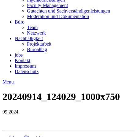
Facility-Management
Gutachten und Sachverständigenleistungen
Moderation und Dokumentation
Büro
Team
Netzwerk
Nachhaltigkeit
Projektarbeit
Büroalltag
jobs
Kontakt
Impressum
Datenschutz
Menu
20240914_124029_1000x750
09.2024