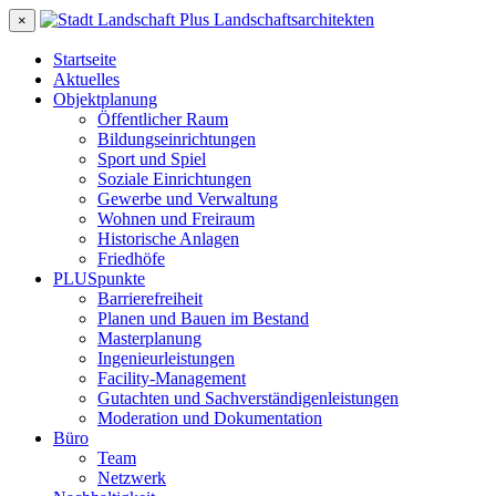
×
Startseite
Aktuelles
Objektplanung
Öffentlicher Raum
Bildungseinrichtungen
Sport und Spiel
Soziale Einrichtungen
Gewerbe und Verwaltung
Wohnen und Freiraum
Historische Anlagen
Friedhöfe
PLUSpunkte
Barrierefreiheit
Planen und Bauen im Bestand
Masterplanung
Ingenieurleistungen
Facility-Management
Gutachten und Sachverständigenleistungen
Moderation und Dokumentation
Büro
Team
Netzwerk