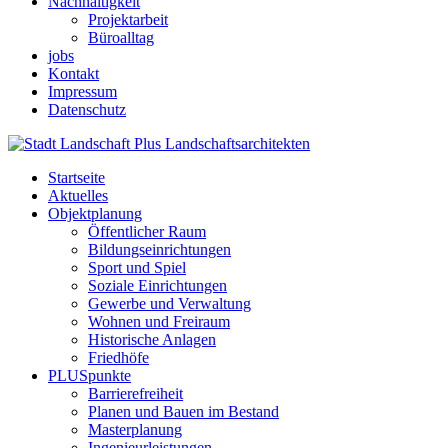
Nachhaltigkeit
Projektarbeit
Büroalltag
jobs
Kontakt
Impressum
Datenschutz
Startseite
Aktuelles
Objektplanung
Öffentlicher Raum
Bildungseinrichtungen
Sport und Spiel
Soziale Einrichtungen
Gewerbe und Verwaltung
Wohnen und Freiraum
Historische Anlagen
Friedhöfe
PLUSpunkte
Barrierefreiheit
Planen und Bauen im Bestand
Masterplanung
Ingenieurleistungen