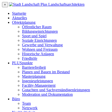
×
Startseite
Aktuelles
Objektplanung
Öffentlicher Raum
Bildungseinrichtungen
Sport und Spiel
Soziale Einrichtungen
Gewerbe und Verwaltung
Wohnen und Freiraum
Historische Anlagen
Friedhöfe
PLUSpunkte
Barrierefreiheit
Planen und Bauen im Bestand
Masterplanung
Ingenieurleistungen
Facility-Management
Gutachten und Sachverständigenleistungen
Moderation und Dokumentation
Büro
Team
Netzwerk