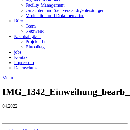
Facility-Management
Gutachten und Sachverständigenleistungen
Moderation und Dokumentation
Büro
Team
Netzwerk
Nachhaltigkeit
Projektarbeit
Büroalltag
jobs
Kontakt
Impressum
Datenschutz
Menu
IMG_1342_Einweihung_bearb_
04.2022