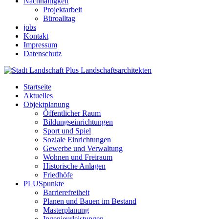
Nachhaltigkeit
Projektarbeit
Büroalltag
jobs
Kontakt
Impressum
Datenschutz
Startseite
Aktuelles
Objektplanung
Öffentlicher Raum
Bildungseinrichtungen
Sport und Spiel
Soziale Einrichtungen
Gewerbe und Verwaltung
Wohnen und Freiraum
Historische Anlagen
Friedhöfe
PLUSpunkte
Barrierefreiheit
Planen und Bauen im Bestand
Masterplanung
Ingenieurleistungen