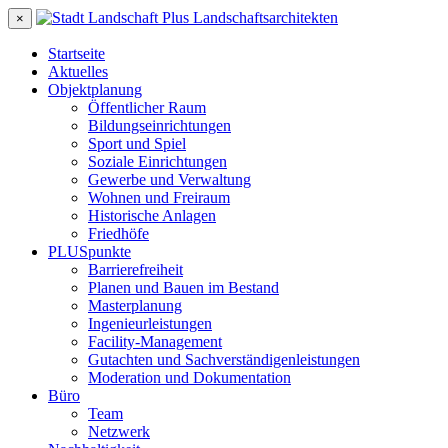
×
Startseite
Aktuelles
Objektplanung
Öffentlicher Raum
Bildungseinrichtungen
Sport und Spiel
Soziale Einrichtungen
Gewerbe und Verwaltung
Wohnen und Freiraum
Historische Anlagen
Friedhöfe
PLUSpunkte
Barrierefreiheit
Planen und Bauen im Bestand
Masterplanung
Ingenieurleistungen
Facility-Management
Gutachten und Sachverständigenleistungen
Moderation und Dokumentation
Büro
Team
Netzwerk