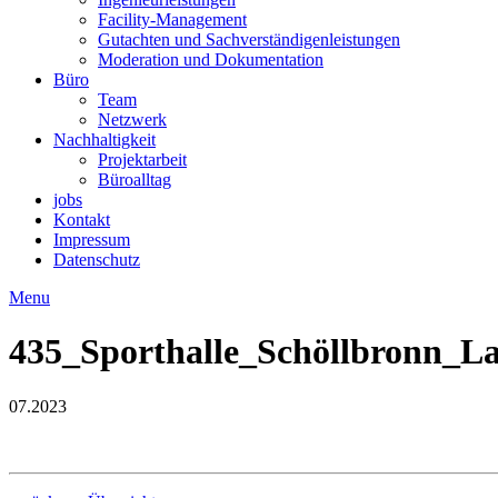
Facility-Management
Gutachten und Sachverständigenleistungen
Moderation und Dokumentation
Büro
Team
Netzwerk
Nachhaltigkeit
Projektarbeit
Büroalltag
jobs
Kontakt
Impressum
Datenschutz
Menu
435_Sporthalle_Schöllbronn_L
07.2023