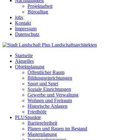
Nachhaltigkeit
Projektarbeit
Büroalltag
jobs
Kontakt
Impressum
Datenschutz
Startseite
Aktuelles
Objektplanung
Öffentlicher Raum
Bildungseinrichtungen
Sport und Spiel
Soziale Einrichtungen
Gewerbe und Verwaltung
Wohnen und Freiraum
Historische Anlagen
Friedhöfe
PLUSpunkte
Barrierefreiheit
Planen und Bauen im Bestand
Masterplanung
Ingenieurleistungen