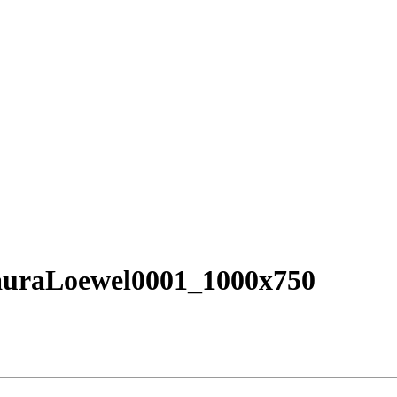
auraLoewel0001_1000x750