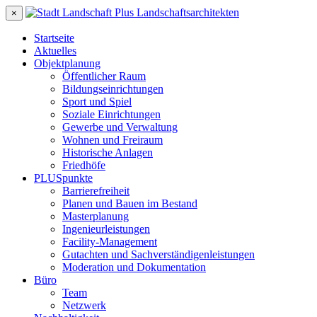
×
Startseite
Aktuelles
Objektplanung
Öffentlicher Raum
Bildungseinrichtungen
Sport und Spiel
Soziale Einrichtungen
Gewerbe und Verwaltung
Wohnen und Freiraum
Historische Anlagen
Friedhöfe
PLUSpunkte
Barrierefreiheit
Planen und Bauen im Bestand
Masterplanung
Ingenieurleistungen
Facility-Management
Gutachten und Sachverständigenleistungen
Moderation und Dokumentation
Büro
Team
Netzwerk