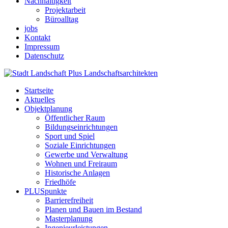
Nachhaltigkeit
Projektarbeit
Büroalltag
jobs
Kontakt
Impressum
Datenschutz
Startseite
Aktuelles
Objektplanung
Öffentlicher Raum
Bildungseinrichtungen
Sport und Spiel
Soziale Einrichtungen
Gewerbe und Verwaltung
Wohnen und Freiraum
Historische Anlagen
Friedhöfe
PLUSpunkte
Barrierefreiheit
Planen und Bauen im Bestand
Masterplanung
Ingenieurleistungen