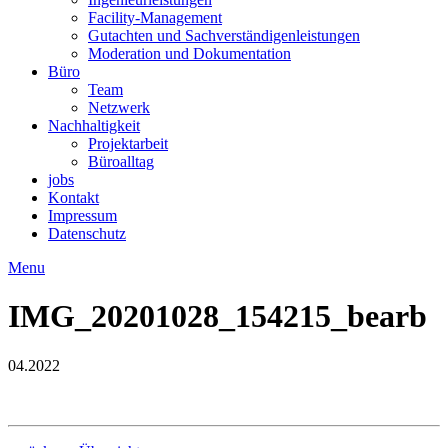
Facility-Management
Gutachten und Sachverständigenleistungen
Moderation und Dokumentation
Büro
Team
Netzwerk
Nachhaltigkeit
Projektarbeit
Büroalltag
jobs
Kontakt
Impressum
Datenschutz
Menu
IMG_20201028_154215_bearb
04.2022