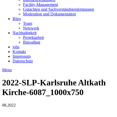
Facility-Management
Gutachten und Sachverständigenleistungen
Moderation und Dokumentation
Büro
Team
Netzwerk
Nachhaltigkeit
Projektarbeit
Büroalltag
jobs
Kontakt
Impressum
Datenschutz
Menu
2022-SLP-Karlsruhe Altkath
Kirche-6087_1000x750
08.2022