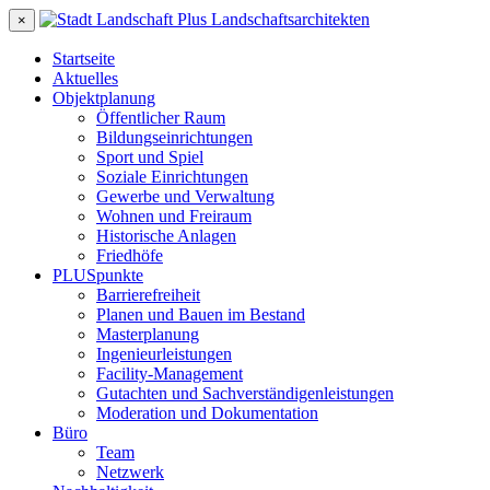
×
Startseite
Aktuelles
Objektplanung
Öffentlicher Raum
Bildungseinrichtungen
Sport und Spiel
Soziale Einrichtungen
Gewerbe und Verwaltung
Wohnen und Freiraum
Historische Anlagen
Friedhöfe
PLUSpunkte
Barrierefreiheit
Planen und Bauen im Bestand
Masterplanung
Ingenieurleistungen
Facility-Management
Gutachten und Sachverständigenleistungen
Moderation und Dokumentation
Büro
Team
Netzwerk