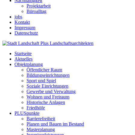
Nachhaltigkeit
Projektarbeit
Büroalltag
jobs
Kontakt
Impressum
Datenschutz
Startseite
Aktuelles
Objektplanung
Öffentlicher Raum
Bildungseinrichtungen
Sport und Spiel
Soziale Einrichtungen
Gewerbe und Verwaltung
Wohnen und Freiraum
Historische Anlagen
Friedhöfe
PLUSpunkte
Barrierefreiheit
Planen und Bauen im Bestand
Masterplanung
Ingenieurleistungen