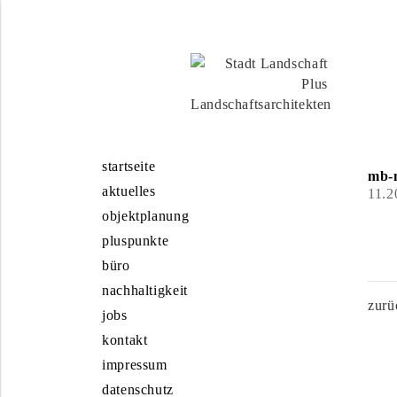
startseite
mb-
aktuelles
11.2
objektplanung
pluspunkte
büro
nachhaltigkeit
zurü
jobs
kontakt
impressum
datenschutz