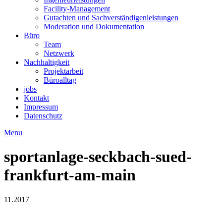
Facility-Management
Gutachten und Sachverständigenleistungen
Moderation und Dokumentation
Büro
Team
Netzwerk
Nachhaltigkeit
Projektarbeit
Büroalltag
jobs
Kontakt
Impressum
Datenschutz
Menu
sportanlage-seckbach-sued-
frankfurt-am-main
11.2017