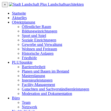
×
Startseite
Aktuelles
Objektplanung
Öffentlicher Raum
Bildungseinrichtungen
Sport und Spiel
Soziale Einrichtungen
Gewerbe und Verwaltung
Wohnen und Freiraum
Historische Anlagen
Friedhöfe
PLUSpunkte
Barrierefreiheit
Planen und Bauen im Bestand
Masterplanung
Ingenieurleistungen
Facility-Management
Gutachten und Sachverständigenleistungen
Moderation und Dokumentation
Büro
Team
Netzwerk