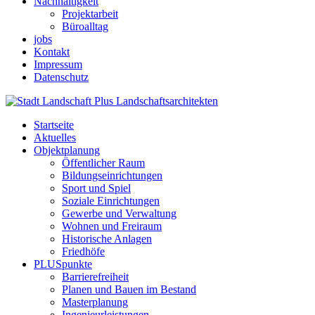
Nachhaltigkeit
Projektarbeit
Büroalltag
jobs
Kontakt
Impressum
Datenschutz
Startseite
Aktuelles
Objektplanung
Öffentlicher Raum
Bildungseinrichtungen
Sport und Spiel
Soziale Einrichtungen
Gewerbe und Verwaltung
Wohnen und Freiraum
Historische Anlagen
Friedhöfe
PLUSpunkte
Barrierefreiheit
Planen und Bauen im Bestand
Masterplanung
Ingenieurleistungen